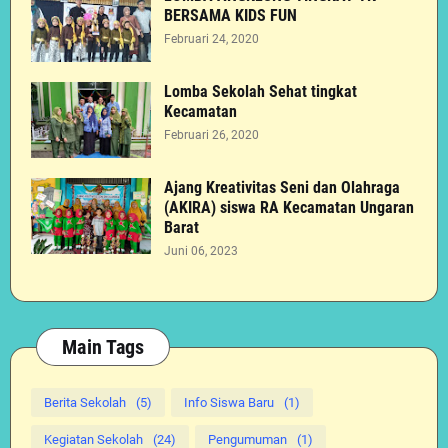
BERSAMA KIDS FUN
Februari 24, 2020
Lomba Sekolah Sehat tingkat
Kecamatan
Februari 26, 2020
Ajang Kreativitas Seni dan Olahraga
(AKIRA) siswa RA Kecamatan Ungaran
Barat
Juni 06, 2023
Main Tags
Berita Sekolah
(5)
Info Siswa Baru
(1)
Kegiatan Sekolah
(24)
Pengumuman
(1)