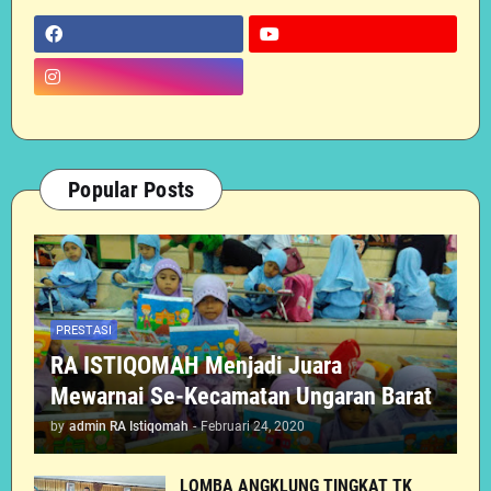
Popular Posts
PRESTASI
RA ISTIQOMAH Menjadi Juara
Mewarnai Se-Kecamatan Ungaran Barat
by
admin RA Istiqomah
-
Februari 24, 2020
LOMBA ANGKLUNG TINGKAT TK