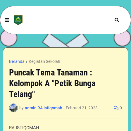
Beranda
Kegiatan Sekolah
Puncak Tema Tanaman :
Kelompok A "Petik Bunga
Telang"
by
admin RA Istiqomah
-
Februari 21, 2023
0
RA ISTIQOMAH -