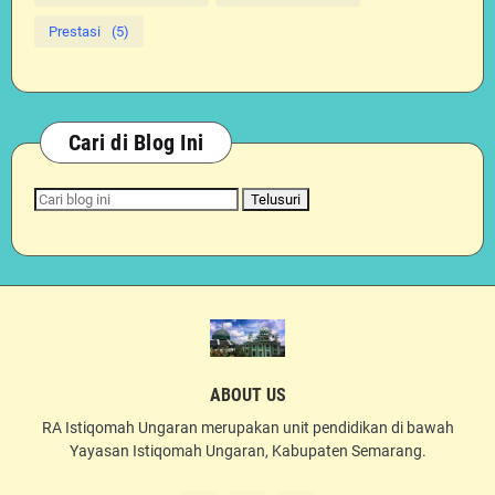
Prestasi
(5)
Cari di Blog Ini
ABOUT US
RA Istiqomah Ungaran merupakan unit pendidikan di bawah
Yayasan Istiqomah Ungaran, Kabupaten Semarang.